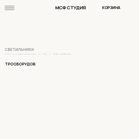
МСФ СТУДИЯ
КОРЗИНА
СВЕТИЛЬНИКИ
БИОДИНАМИЧЕСКОЕ ОСВЕЩЕНИЕ
ЕКТРООБОРУДОВАНИЕ