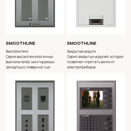
SMOOTHLINE
SMOOTHLINE
Выключатели
Закрытые модули
Серия высокотехнологичных
Серия закрытых модулей, которая
выключателей, монтируемых
позволяет спрятать вилки от
заподлицо с поверхностью
электроприборов