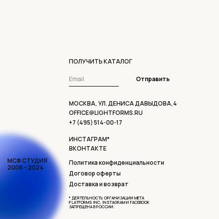
ПОЛУЧИТЬ КАТАЛОГ
Отправить
МОСКВА, УЛ. ДЕНИСА ДАВЫДОВА,4
OFFICE@LIGHTFORMS.RU
+7 (495) 514-00-17
ИНСТАГРАМ*
ВКОНТАКТЕ
МСФ СТУДИЯ
Политика конфиденциальности
2006 - 2024
Договор оферты
Доставка и возврат
* ДЕЯТЕЛЬНОСТЬ ОРГАНИЗАЦИИ META
PLATFORMS INC, INSTAGRAM И FACEBOOK
ЗАПРЕЩЕНА В РОССИИ.