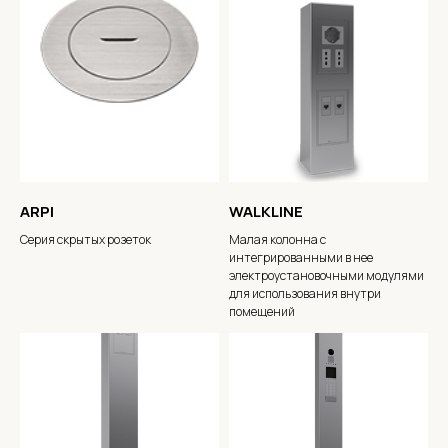
ARPI
WALKLINE
Серия скрытых розеток
Малая колонна с
интегрированными в нее
электроустановочными модулями
для использования внутри
помещений