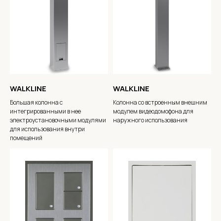
WALKLINE
WALKLINE
Большая колонна с
Колонна со встроенным внешним
интегрированными в нее
модулем видеодомофона для
электроустановочными модулями
наружного использования
для использования внутри
помещений