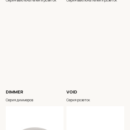
Серия выключателей и розеток
Серия выключателей и розеток
DIMMER
VOID
Серия диммеров
Серия розеток