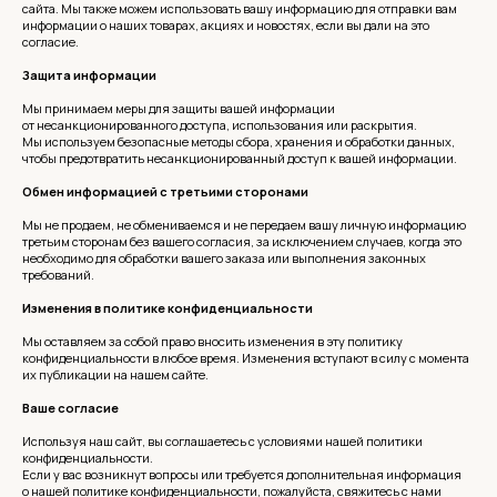
сайта. Мы также можем использовать вашу информацию для отправки вам
информации о наших товарах, акциях и новостях, если вы дали на это
согласие.
Защита информации
Мы принимаем меры для защиты вашей информации
от несанкционированного доступа, использования или раскрытия.
Мы используем безопасные методы сбора, хранения и обработки данных,
чтобы предотвратить несанкционированный доступ к вашей информации.
Обмен информацией с третьими сторонами
Мы не продаем, не обмениваемся и не передаем вашу личную информацию
третьим сторонам без вашего согласия, за исключением случаев, когда это
необходимо для обработки вашего заказа или выполнения законных
требований.
Изменения в политике конфиденциальности
Мы оставляем за собой право вносить изменения в эту политику
конфиденциальности в любое время. Изменения вступают в силу с момента
их публикации на нашем сайте.
Ваше согласие
Используя наш сайт, вы соглашаетесь с условиями нашей политики
конфиденциальности.
Если у вас возникнут вопросы или требуется дополнительная информация
о нашей политике конфиденциальности, пожалуйста, свяжитесь с нами