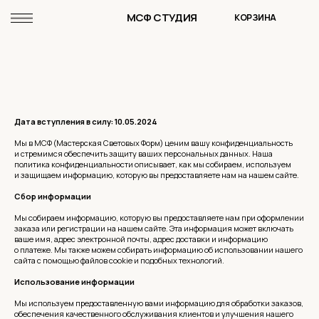
МСФ СТУДИЯ
КОРЗИНА
Дата вступления в силу: 10.05.2024
Мы в МСФ (Мастерская Световых Форм) ценим вашу конфиденциальность
и стремимся обеспечить защиту ваших персональных данных. Наша
политика конфиденциальности описывает, как мы собираем, используем
и защищаем информацию, которую вы предоставляете нам на нашем сайте.
Сбор информации
Мы собираем информацию, которую вы предоставляете нам при оформлении
заказа или регистрации на нашем сайте. Эта информация может включать
ваше имя, адрес электронной почты, адрес доставки и информацию
о платеже. Мы также можем собирать информацию об использовании нашего
сайта с помощью файлов cookie и подобных технологий.
Использование информации
Мы используем предоставленную вами информацию для обработки заказов,
обеспечения качественного обслуживания клиентов и улучшения нашего