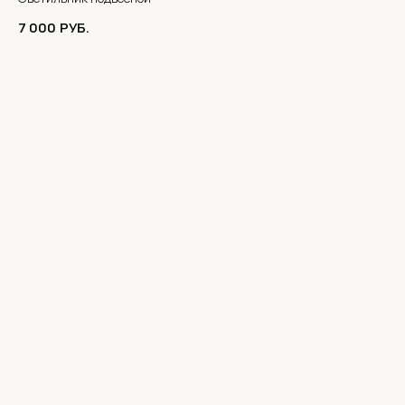
7 000
РУБ.