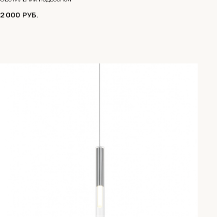
2 000
РУБ.