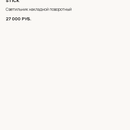
STICK
Светильник накладной поворотный
27 000
РУБ.