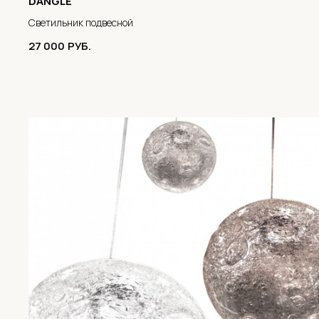
DANGLE
Светильник подвесной
27 000
РУБ.