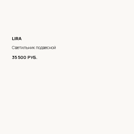
LIRA
Светильник подвесной
35 500
РУБ.