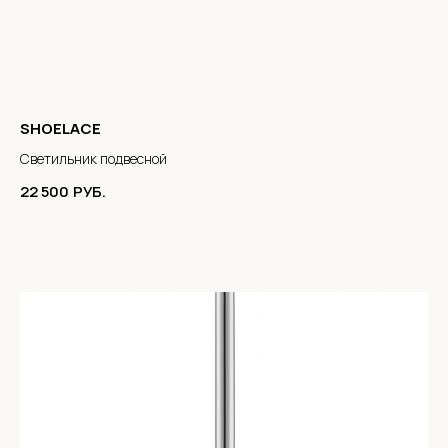
SHOELACE
Светильник подвесной
22 500
РУБ.