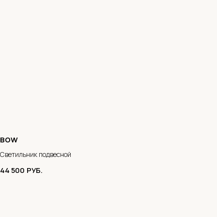
BOW
Светильник подвесной
44 500
РУБ.