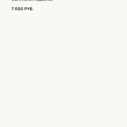
7 000
РУБ.