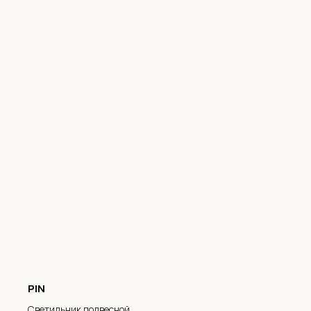
PIN
Светильник подвесной