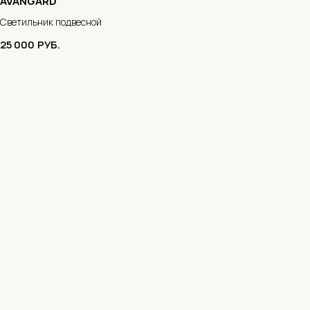
AVANGARD
Светильник подвесной
25 000
РУБ.