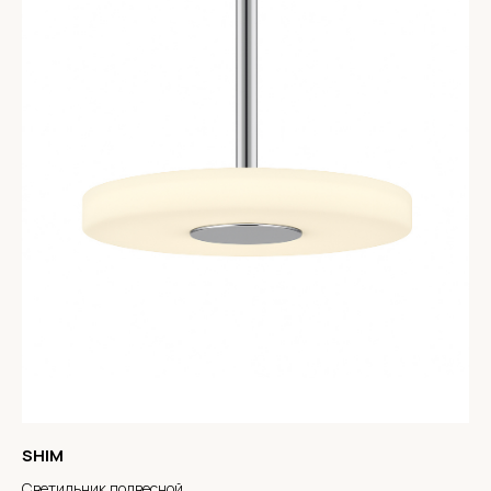
SHIM
Светильник подвесной