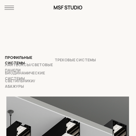
ПРОФИЛЬНЫЕ
ТРЕКОВЫЕ СИСТЕМЫ
СИСТЕМЫ
ЛАЙТБОКСЫ/СВЕТОВЫЕ
ПАНЕЛИ
БИОДИНАМИЧЕСКИЕ
СИСТЕМЫ
СВЕТИЛЬНИКИ/
АБАЖУРЫ