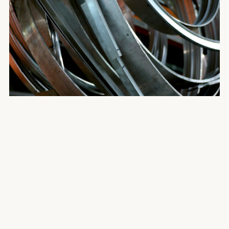
Электронная почта
Имя
Телефон
+7
Комментарии
ОТПРАВИТЬ