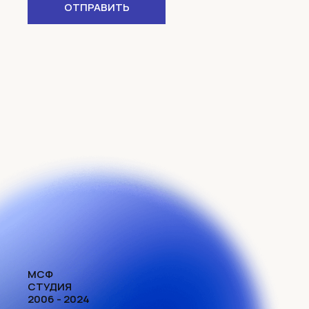
ОТПРАВИТЬ
МСФ
СТУДИЯ
2006 - 2024