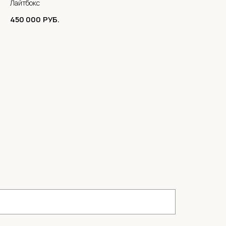
Лайтбокс
450 000
РУБ.