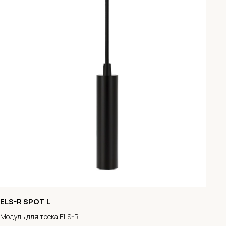
ELS-R SPOT L
Модуль для трека ELS-R