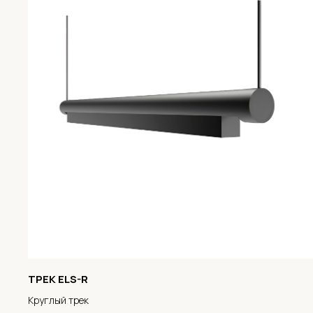
ТРЕК ELS-R
Круглый трек