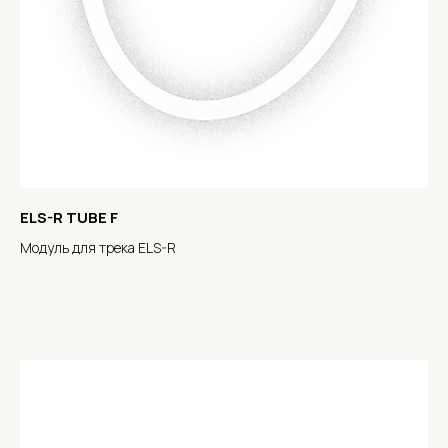
ELS-R TUBE F
Модуль для трека ELS-R