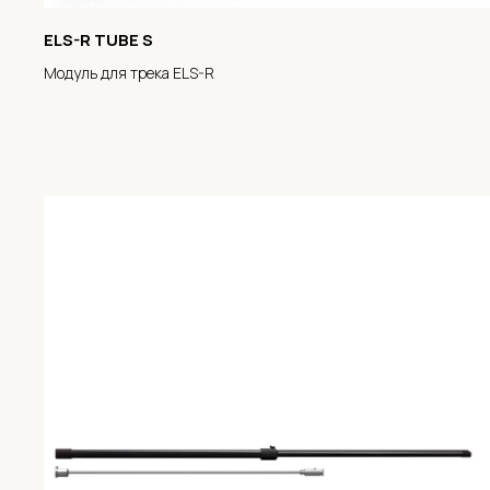
ELS-R TUBE S
Модуль для трека ELS-R