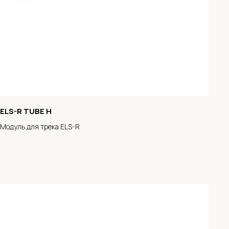
ELS-R TUBE H
Модуль для трека ELS-R