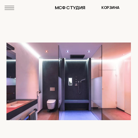
МСФ СТУДИЯ
КОРЗИНА
СМОТРЕТЬ КАТАЛОГ