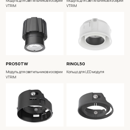
Модуль для светильников из серии
Модуль для светильников из серии
VTRIM
VTRIM
PRO50TW
RINGL50
Модуль для светильников из серии
Кольцо для LED модуля
VTRIM