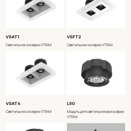
VSAT1
VSFT2
Светильник из серии VTRIM
Светильник из серии VTRIM
VSAT4
L50
Светильник из серии VTRIM
Модуль для светильников из серии
VTRIM