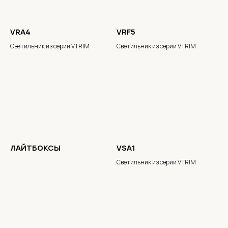
VRA4
VRF5
Светильник из серии VTRIM
Светильник из серии VTRIM
ЛАЙТБОКСЫ
VSA1
Светильник из серии VTRIM