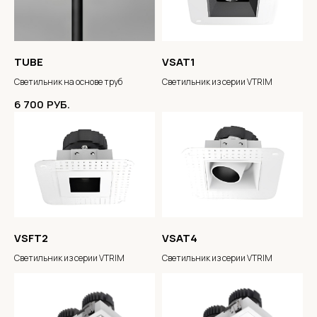
TUBE
VSAT1
Светильник на основе труб
Светильник из серии VTRIM
6 700
РУБ.
VSFT2
VSAT4
Светильник из серии VTRIM
Светильник из серии VTRIM