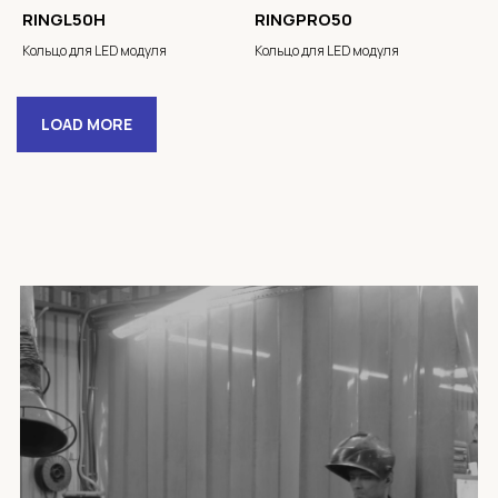
RINGL50H
RINGPRO50
Кольцо для LED модуля
Кольцо для LED модуля
LOAD MORE
Электронная почта
Имя
Телефон
+7
Комментарии