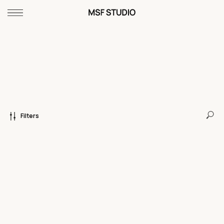
Filters