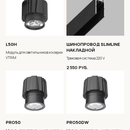
L50H
ШИНОПРОВОД SLIMLINE
НАКЛАДНОЙ
Модуль для светильников из серии
VTRIM
Трековая система 220 V
2 550
РУБ.
PRO50
PRO50DW