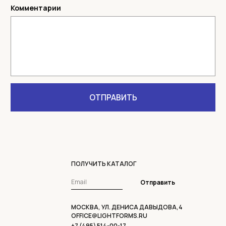
ПОЛУЧИТЬ КАТАЛОГ
Отправить
МОСКВА, УЛ. ДЕНИСА ДАВЫДОВА,4
OFFICE@LIGHTFORMS.RU
+7 (495) 514-00-17