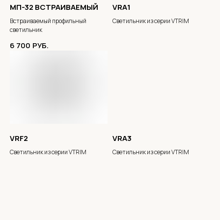
МП-32 ВСТРАИВАЕМЫЙ
VRA1
Встраиваемый профильный
Светильник из серии VTRIM
светильник
6 700
РУБ.
VRF2
VRA3
Светильник из серии VTRIM
Светильник из серии VTRIM