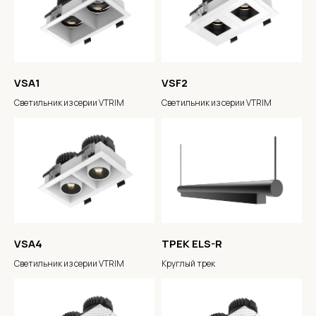
VSA1
VSF2
Светильник из серии VTRIM
Светильник из серии VTRIM
VSA4
ТРЕК ELS-R
Светильник из серии VTRIM
Круглый трек