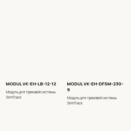
MODUL VK-EH-LB-12-12
MODUL VK-EH-DFSM-230-
9
Модуль для трековой системы
SlimTrack
Модуль для трековой системы
SlimTrack