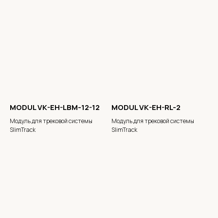
MODUL VK-EH-LBM-12-12
MODUL VK-EH-RL-2
Модуль для трековой системы
Модуль для трековой системы
SlimTrack
SlimTrack