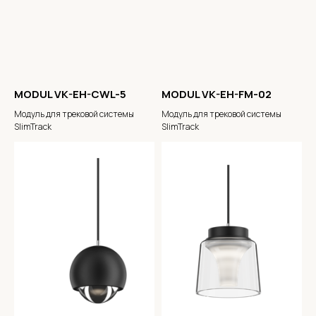
MODUL VK-EH-CWL-5
MODUL VK-EH-FM-02
Модуль для трековой системы
Модуль для трековой системы
SlimTrack
SlimTrack
Электронная почта
Имя
Телефон
+7
Комментарии