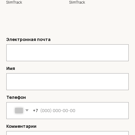
SlimTrack
SlimTrack